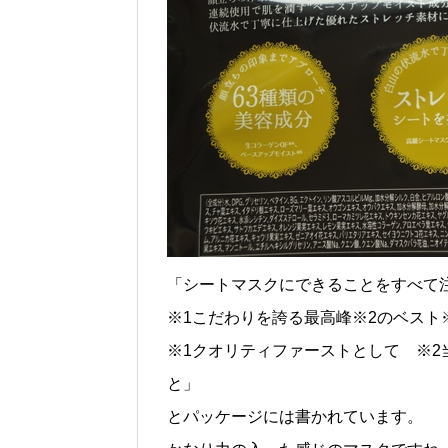
「シートマスクにできることをすべて
※1こだわりを誇る最高峰※2のベスト
※1クオリティファーストとして ※2
と」
とパッケージには書かれています。