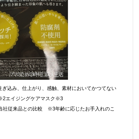
注ぎ込み、仕上がり、感触、素材においてかつてない
※2エイジングケアマスク※3
当社従来品との比較 ※3年齢に応じたお手入れのこ