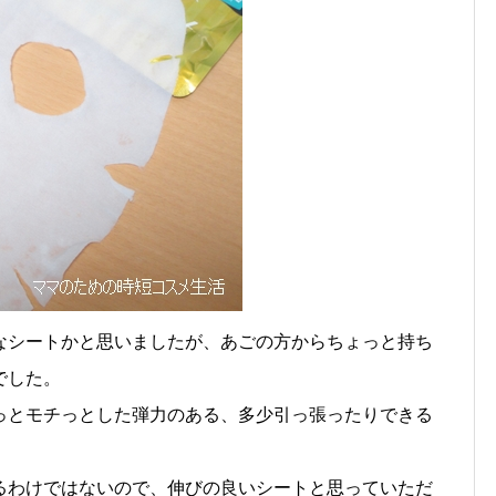
なシートかと思いましたが、あごの方からちょっと持ち
でした。
っとモチっとした弾力のある、多少引っ張ったりできる
るわけではないので、伸びの良いシートと思っていただ