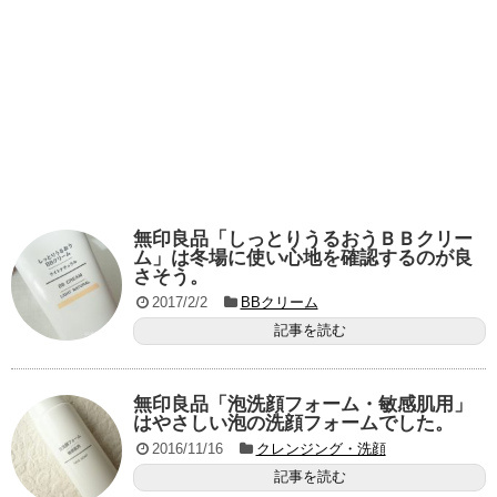
無印良品「しっとりうるおうＢＢクリー
ム」は冬場に使い心地を確認するのが良
さそう。
2017/2/2
BBクリーム
記事を読む
無印良品「泡洗顔フォーム・敏感肌用」
はやさしい泡の洗顔フォームでした。
2016/11/16
クレンジング・洗顔
記事を読む