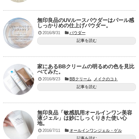
無印良品のUVルースパウダーはパール感
しっかりめの仕上げパウダー。
2016/8/31
パウダー
記事を読む
家にあるBBクリームの明るめの色を見比
べてみた。
2016/8/23
BBクリーム
,
メイクのコト
記事を読む
無印良品「敏感肌用オールインワン美容
液ジェル」は妙にしっくりきた使い心
地。
2016/7/11
オールインワンジェル・ゲル
記事を読む