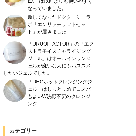
EX」は以前よりも使いやすく
なっていました。
新しくなったドクターシーラ
ボ「エンリッチリフトセッ
ト」が届きました。
「URUOI FACTOR」の「エク
ストラモイスチャライジング
ジェル」はオールインワンジ
ェルが嫌いな人にもおススメ
したいジェルでした。
「DHCホットクレンジングジ
ェル」はしっとりめでコスパ
もよいW洗顔不要のクレンジ
ング。
カテゴリー