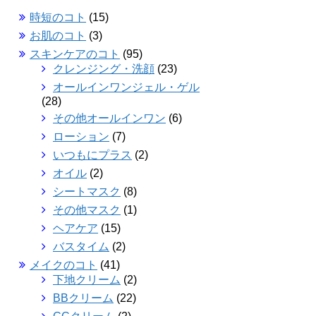
時短のコト
(15)
お肌のコト
(3)
スキンケアのコト
(95)
クレンジング・洗顔
(23)
オールインワンジェル・ゲル
(28)
その他オールインワン
(6)
ローション
(7)
いつもにプラス
(2)
オイル
(2)
シートマスク
(8)
その他マスク
(1)
ヘアケア
(15)
バスタイム
(2)
メイクのコト
(41)
下地クリーム
(2)
BBクリーム
(22)