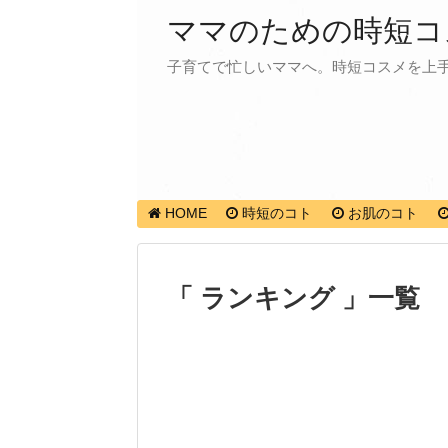
ママのための時短コ
子育てで忙しいママへ。時短コスメを上
HOME
時短のコト
お肌のコト
「 ランキング 」一覧