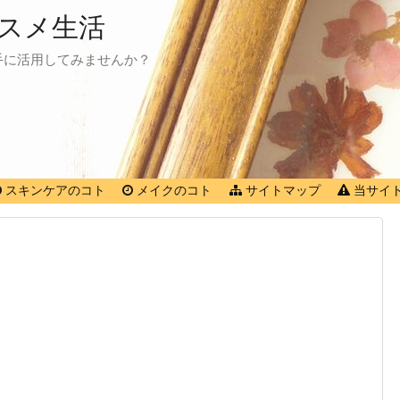
スメ生活
手に活用してみませんか？
スキンケアのコト
メイクのコト
サイトマップ
当サイ