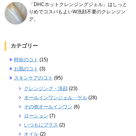
「DHCホットクレンジングジェル」はしっと
りめでコスパもよいW洗顔不要のクレンジン
グ。
カテゴリー
時短のコト
(15)
お肌のコト
(3)
スキンケアのコト
(95)
クレンジング・洗顔
(23)
オールインワンジェル・ゲル
(28)
その他オールインワン
(6)
ローション
(7)
いつもにプラス
(2)
オイル
(2)